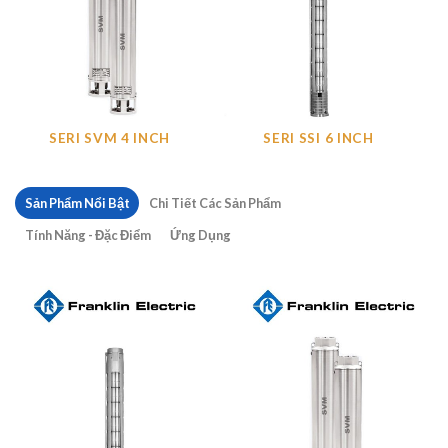
SERI SVM 4 INCH
SERI SSI 6 INCH
Sản Phẩm Nổi Bật
Chi Tiết Các Sản Phẩm
Tính Năng - Đặc Điểm
Ứng Dụng