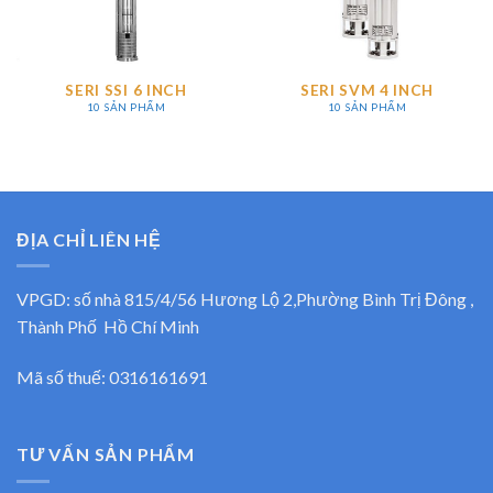
SERI SSI 6 INCH
SERI SVM 4 INCH
10 SẢN PHẨM
10 SẢN PHẨM
ĐỊA CHỈ LIÊN HỆ
VPGD: số nhà 815/4/56 Hương Lộ 2,Phường Bình Trị Đông ,
Thành Phố Hồ Chí Minh
Mã số thuế: 0316161691
TƯ VẤN SẢN PHẨM