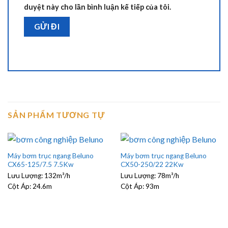
duyệt này cho lần bình luận kế tiếp của tôi.
SẢN PHẨM TƯƠNG TỰ
Máy bơm trục ngang Beluno
Máy bơm trục ngang Beluno
CX65-125/7.5 7.5Kw
CX50-250/22 22Kw
Lưu Lượng:
132m³/h
Lưu Lượng:
78m³/h
Cột Áp:
24.6m
Cột Áp:
93m