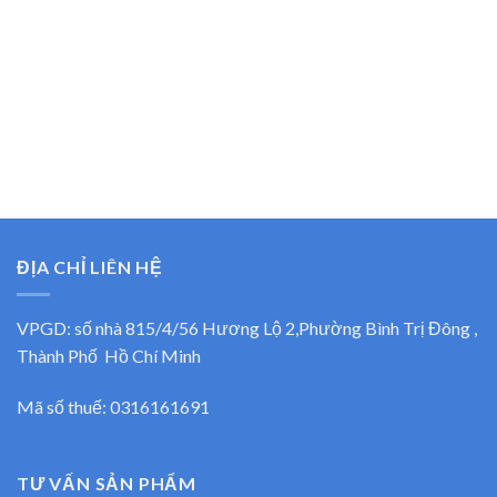
ĐỊA CHỈ LIÊN HỆ
VPGD: số nhà 815/4/56 Hương Lộ 2,Phường Bình Trị Đông ,
Thành Phố Hồ Chí Minh
Mã số thuế: 0316161691
TƯ VẤN SẢN PHẨM