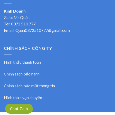
Kinh Doanh :
Zalo: Mr Quân
Tel:
0372 510 777
Email: Quan0372510777@gmail.com
CHÍNH SÁCH CÔNG TY
Hình thức thanh toán
Chính sách bảo hành
Chính sách bảo mật thông tin
Hình thức vận chuyển
Chat Zalo